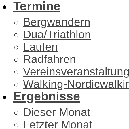
Termine
Bergwandern
Dua/Triathlon
Laufen
Radfahren
Vereinsveranstaltun
Walking-Nordicwalki
Ergebnisse
Dieser Monat
Letzter Monat