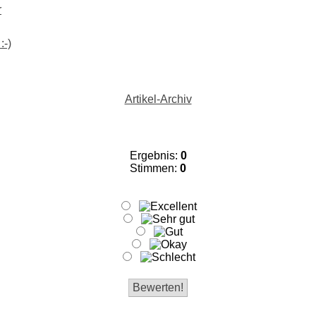
r
:-)
Artikel-Archiv
Ergebnis:
0
Stimmen:
0