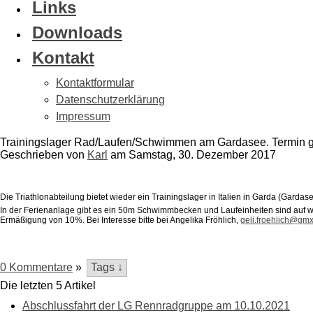
Links
Downloads
Kontakt
Kontaktformular
Datenschutzerklärung
Impressum
Trainingslager Rad/Laufen/Schwimmen am Gardasee. Termin g
Geschrieben von
Karl
am
Samstag, 30. Dezember 2017
Die Triathlonabteilung bietet wieder ein Trainingslager in Italien in Garda (Garda
In der Ferienanlage gibt es ein 50m Schwimmbecken und Laufeinheiten sind auf we
Ermäßigung von 10%. Bei Interesse bitte bei Angelika Fröhlich,
geli.froehlich@gm
0 Kommentare
»
Die letzten 5 Artikel
Abschlussfahrt der LG Rennradgruppe am 10.10.2021