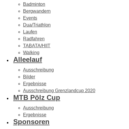
Badminton
Bergwandern
Events
Dua/Triathlon
Laufen
Radfahren
TABATA/HIIT
Walking
Alleelauf
Ausschreibung
Bilder
Ergebnisse
Ausschreibung Grenzlandcup 2020
MTB Pölz Cup
Ausschreibung
Ergebnisse
Sponsoren