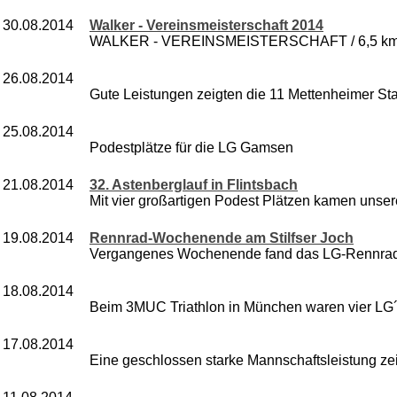
30.08.2014
Walker - Vereinsmeisterschaft 2014
WALKER - VEREINSMEISTERSCHAFT / 6,5 km a
26.08.2014
Gute Leistungen zeigten die 11 Mettenheimer Start
25.08.2014
Podestplätze für die LG Gamsen
21.08.2014
32. Astenberglauf in Flintsbach
Mit vier großartigen Podest Plätzen kamen unsere
19.08.2014
Rennrad-Wochenende am Stilfser Joch
Vergangenes Wochenende fand das LG-Rennrad-WE
18.08.2014
Beim 3MUC Triathlon in München waren vier LG´le
17.08.2014
Eine geschlossen starke Mannschaftsleistung zei