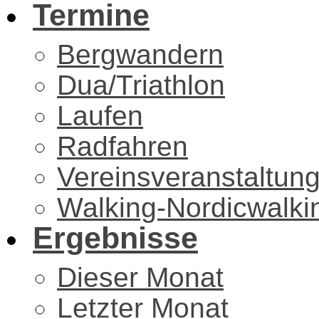
Termine
Bergwandern
Dua/Triathlon
Laufen
Radfahren
Vereinsveranstaltun
Walking-Nordicwalki
Ergebnisse
Dieser Monat
Letzter Monat