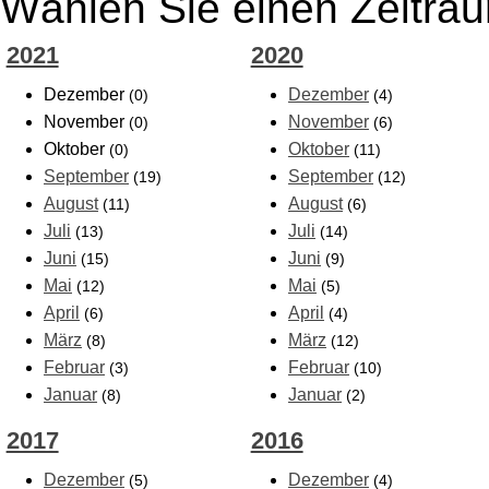
Wählen Sie einen Zeitrau
2021
2020
Dezember
Dezember
(0)
(4)
November
November
(0)
(6)
Oktober
Oktober
(0)
(11)
September
September
(19)
(12)
August
August
(11)
(6)
Juli
Juli
(13)
(14)
Juni
Juni
(15)
(9)
Mai
Mai
(12)
(5)
April
April
(6)
(4)
März
März
(8)
(12)
Februar
Februar
(3)
(10)
Januar
Januar
(8)
(2)
2017
2016
Dezember
Dezember
(5)
(4)