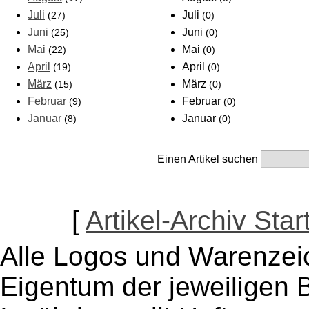
Juli
Juli
(27)
(0)
Juni
Juni
(25)
(0)
Mai
Mai
(22)
(0)
April
April
(19)
(0)
März
März
(15)
(0)
Februar
Februar
(9)
(0)
Januar
Januar
(8)
(0)
Einen Artikel suchen
[
Artikel-Archiv Star
Alle Logos und Warenzeic
Eigentum der jeweiligen B