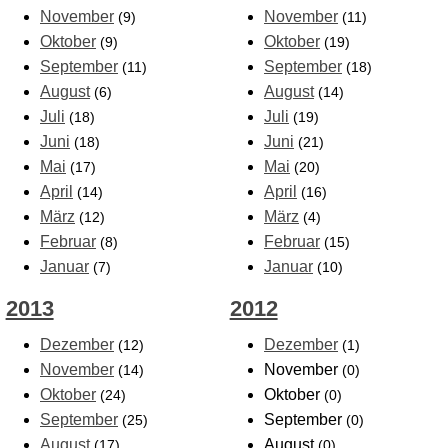
November
November
(9)
(11)
Oktober
Oktober
(9)
(19)
September
September
(11)
(18)
August
August
(6)
(14)
Juli
Juli
(18)
(19)
Juni
Juni
(18)
(21)
Mai
Mai
(17)
(20)
April
April
(14)
(16)
März
März
(12)
(4)
Februar
Februar
(8)
(15)
Januar
Januar
(7)
(10)
2013
2012
Dezember
Dezember
(12)
(1)
November
November
(14)
(0)
Oktober
Oktober
(24)
(0)
September
September
(25)
(0)
August
August
(17)
(0)