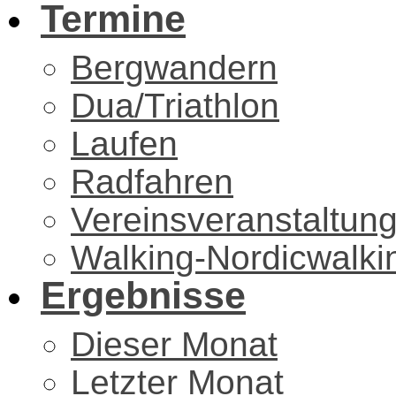
Termine
Bergwandern
Dua/Triathlon
Laufen
Radfahren
Vereinsveranstaltun
Walking-Nordicwalki
Ergebnisse
Dieser Monat
Letzter Monat