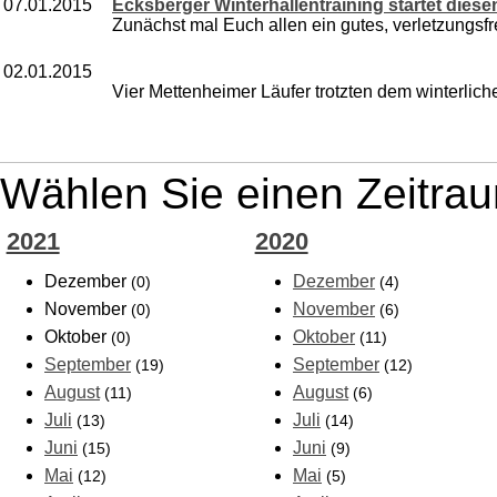
07.01.2015
Ecksberger Winterhallentraining startet dies
Zunächst mal Euch allen ein gutes, verletzungsfre
02.01.2015
Vier Mettenheimer Läufer trotzten dem winterliche
Wählen Sie einen Zeitrau
2021
2020
Dezember
Dezember
(0)
(4)
November
November
(0)
(6)
Oktober
Oktober
(0)
(11)
September
September
(19)
(12)
August
August
(11)
(6)
Juli
Juli
(13)
(14)
Juni
Juni
(15)
(9)
Mai
Mai
(12)
(5)