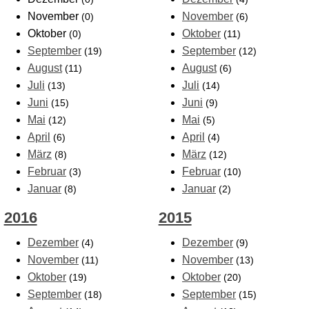
November
November
(0)
(6)
Oktober
Oktober
(0)
(11)
September
September
(19)
(12)
August
August
(11)
(6)
Juli
Juli
(13)
(14)
Juni
Juni
(15)
(9)
Mai
Mai
(12)
(5)
April
April
(6)
(4)
März
März
(8)
(12)
Februar
Februar
(3)
(10)
Januar
Januar
(8)
(2)
2016
2015
Dezember
Dezember
(4)
(9)
November
November
(11)
(13)
Oktober
Oktober
(19)
(20)
September
September
(18)
(15)