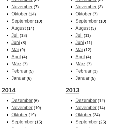
November
November
(7)
(3)
Oktober
Oktober
(14)
(7)
September
September
(10)
(10)
August
August
(14)
(3)
Juli
Juli
(13)
(11)
Juni
Juni
(8)
(11)
Mai
Mai
(9)
(12)
April
April
(4)
(4)
März
März
(7)
(7)
Februar
Februar
(5)
(3)
Januar
Januar
(6)
(5)
2014
2013
Dezember
Dezember
(6)
(12)
November
November
(10)
(14)
Oktober
Oktober
(19)
(24)
September
September
(15)
(25)