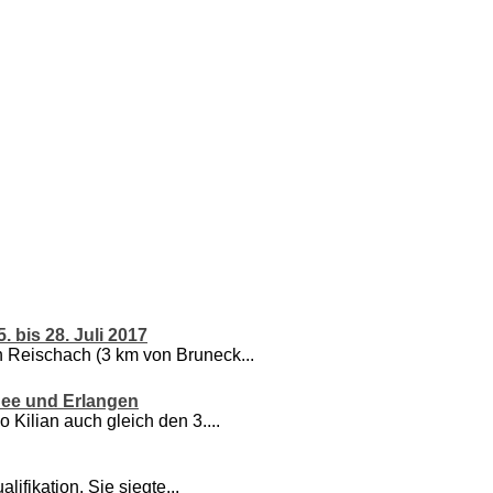
 bis 28. Juli 2017
 Reischach (3 km von Bruneck...
 See und Erlangen
Kilian auch gleich den 3....
lifikation. Sie siegte...