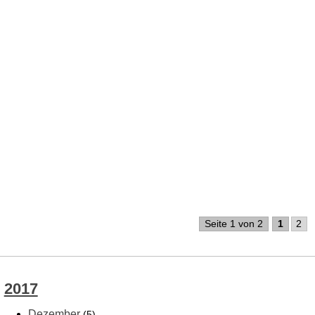
Seite 1 von 2
1
2
2017
Dezember
(5)