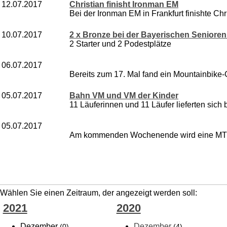
12.07.2017
Christian finisht Ironman EM
Bei der Ironman EM in Frankfurt finishte Chri
10.07.2017
2 x Bronze bei der Bayerischen Senioren
2 Starter und 2 Podestplätze
06.07.2017
Bereits zum 17. Mal fand ein Mountainbike-
05.07.2017
Bahn VM und VM der Kinder
11 Läuferinnen und 11 Läufer lieferten sich
05.07.2017
Am kommenden Wochenende wird eine MTB-V
Wählen Sie einen Zeitraum, der angezeigt werden soll:
2021
2020
Dezember
Dezember
(0)
(4)