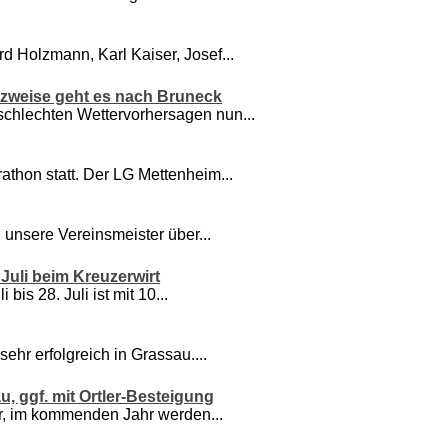
 Holzmann, Karl Kaiser, Josef...
tzweise geht es nach Bruneck
chlechten Wettervorhersagen nun...
thon statt. Der LG Mettenheim...
 unsere Vereinsmeister über...
 Juli beim Kreuzerwirt
is 28. Juli ist mit 10...
ehr erfolgreich in Grassau....
, ggf. mit Ortler-Besteigung
, im kommenden Jahr werden...