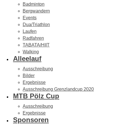
Badminton
Bergwandern
Events
Dua/Triathlon
Laufen
Radfahren
TABATA/HIIT
Walking
Alleelauf
Ausschreibung
Bilder
Ergebnisse
Ausschreibung Grenzlandcup 2020
MTB Pölz Cup
Ausschreibung
Ergebnisse
Sponsoren