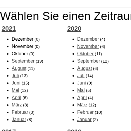
Wählen Sie einen Zeitrau
2021
2020
Dezember
Dezember
(0)
(4)
November
November
(0)
(6)
Oktober
Oktober
(0)
(11)
September
September
(19)
(12)
August
August
(11)
(6)
Juli
Juli
(13)
(14)
Juni
Juni
(15)
(9)
Mai
Mai
(12)
(5)
April
April
(6)
(4)
März
März
(8)
(12)
Februar
Februar
(3)
(10)
Januar
Januar
(8)
(2)