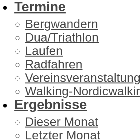
Termine
Bergwandern
Dua/Triathlon
Laufen
Radfahren
Vereinsveranstaltun
Walking-Nordicwalki
Ergebnisse
Dieser Monat
Letzter Monat