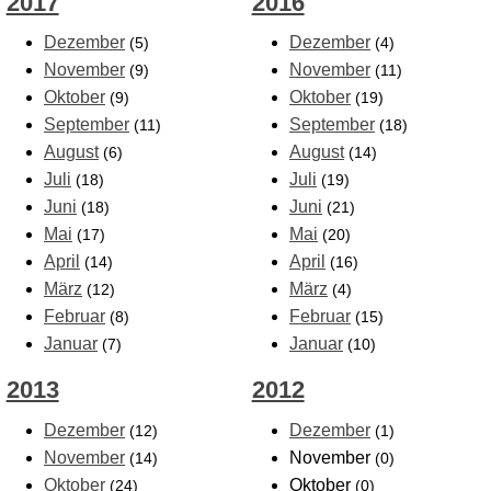
2017
2016
Dezember
Dezember
(5)
(4)
November
November
(9)
(11)
Oktober
Oktober
(9)
(19)
September
September
(11)
(18)
August
August
(6)
(14)
Juli
Juli
(18)
(19)
Juni
Juni
(18)
(21)
Mai
Mai
(17)
(20)
April
April
(14)
(16)
März
März
(12)
(4)
Februar
Februar
(8)
(15)
Januar
Januar
(7)
(10)
2013
2012
Dezember
Dezember
(12)
(1)
November
November
(14)
(0)
Oktober
Oktober
(24)
(0)