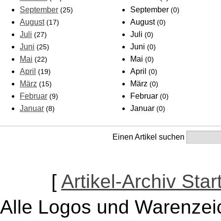
September
September
(25)
(0)
August
August
(17)
(0)
Juli
Juli
(27)
(0)
Juni
Juni
(25)
(0)
Mai
Mai
(22)
(0)
April
April
(19)
(0)
März
März
(15)
(0)
Februar
Februar
(9)
(0)
Januar
Januar
(8)
(0)
Einen Artikel suchen
[
Artikel-Archiv Star
Alle Logos und Warenzeic