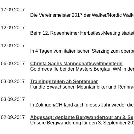
17.09.2017
Die Vereinsmeister 2017 der Walker/Nordic Walker
12.09.2017
Beim 12. Rosenheimer Herbstfest-Meeting startet
12.09.2017
In 4 Tagen vom italienischen Sterzing zum ober
06.09.2017
Christa Sachs Mannschaftsweltmeisterin
Goldmedaille bei der Masters Berglauf WM in de
03.09.2017
Trainingszeiten ab September
Für die Erwachsenen Mountainbiker und Rennradl
03.09.2017
In Zofingen/CH fand auch dieses Jahr wieder di
02.09.2017
Abgesagt: geplante Bergwandertour am 3. S
Unsere Bergwanderung für den 3. September 2017 