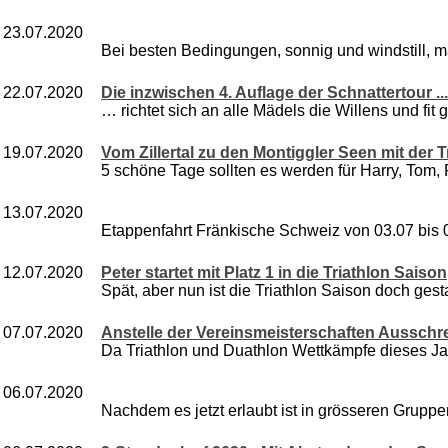
23.07.2020
Bei besten Bedingungen, sonnig und windstill, m
22.07.2020
Die inzwischen 4. Auflage der Schnattertour ...
… richtet sich an alle Mädels die Willens und fit
19.07.2020
Vom Zillertal zu den Montiggler Seen mit der 
5 schöne Tage sollten es werden für Harry, Tom, 
13.07.2020
Etappenfahrt Fränkische Schweiz von 03.07 bis 0
12.07.2020
Peter startet mit Platz 1 in die Triathlon Saison
Spät, aber nun ist die Triathlon Saison doch gestar
07.07.2020
Anstelle der Vereinsmeisterschaften Ausschr
Da Triathlon und Duathlon Wettkämpfe dieses Jahr 
06.07.2020
Nachdem es jetzt erlaubt ist in grösseren Gruppe