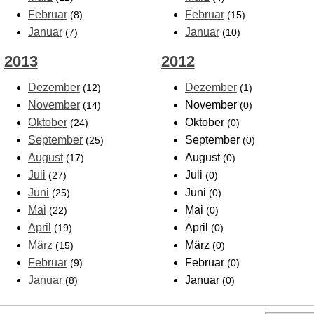
Februar
Februar
(8)
(15)
Januar
Januar
(7)
(10)
2013
2012
Dezember
Dezember
(12)
(1)
November
November
(14)
(0)
Oktober
Oktober
(24)
(0)
September
September
(25)
(0)
August
August
(17)
(0)
Juli
Juli
(27)
(0)
Juni
Juni
(25)
(0)
Mai
Mai
(22)
(0)
April
April
(19)
(0)
März
März
(15)
(0)
Februar
Februar
(9)
(0)
Januar
Januar
(8)
(0)