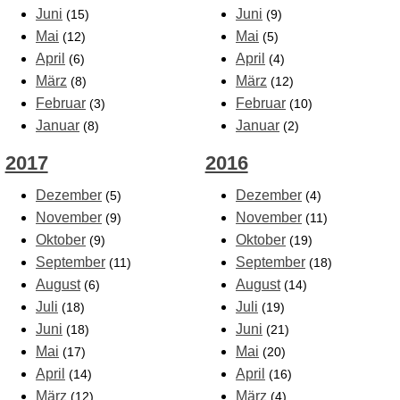
Juni
Juni
(15)
(9)
Mai
Mai
(12)
(5)
April
April
(6)
(4)
März
März
(8)
(12)
Februar
Februar
(3)
(10)
Januar
Januar
(8)
(2)
2017
2016
Dezember
Dezember
(5)
(4)
November
November
(9)
(11)
Oktober
Oktober
(9)
(19)
September
September
(11)
(18)
August
August
(6)
(14)
Juli
Juli
(18)
(19)
Juni
Juni
(18)
(21)
Mai
Mai
(17)
(20)
April
April
(14)
(16)
März
März
(12)
(4)