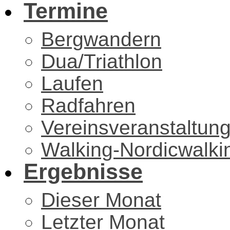
Termine
Bergwandern
Dua/Triathlon
Laufen
Radfahren
Vereinsveranstaltun
Walking-Nordicwalki
Ergebnisse
Dieser Monat
Letzter Monat