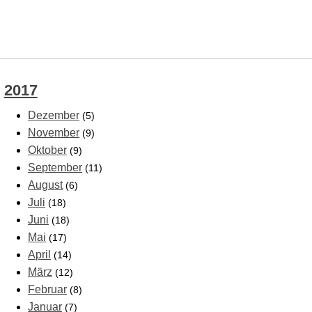
2017
Dezember
(5)
November
(9)
Oktober
(9)
September
(11)
August
(6)
Juli
(18)
Juni
(18)
Mai
(17)
April
(14)
März
(12)
Februar
(8)
Januar
(7)