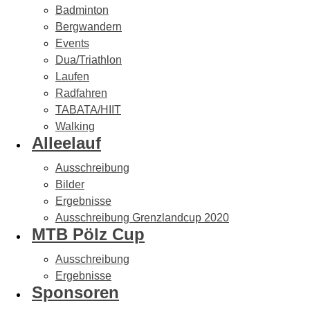
Badminton
Bergwandern
Events
Dua/Triathlon
Laufen
Radfahren
TABATA/HIIT
Walking
Alleelauf
Ausschreibung
Bilder
Ergebnisse
Ausschreibung Grenzlandcup 2020
MTB Pölz Cup
Ausschreibung
Ergebnisse
Sponsoren