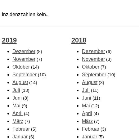
 Inzidenzzahlen kein...
2019
2018
Dezember
Dezember
(8)
(6)
November
November
(7)
(3)
Oktober
Oktober
(14)
(7)
September
September
(10)
(10)
August
August
(14)
(3)
Juli
Juli
(13)
(11)
Juni
Juni
(8)
(11)
Mai
Mai
(9)
(12)
April
April
(4)
(4)
März
März
(7)
(7)
Februar
Februar
(5)
(3)
Januar
Januar
(6)
(5)