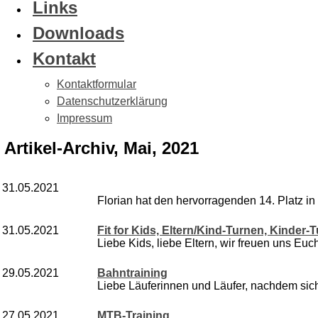
Links
Downloads
Kontakt
Kontaktformular
Datenschutzerklärung
Impressum
Artikel-Archiv, Mai, 2021
31.05.2021
Florian hat den hervorragenden 14. Platz in s
31.05.2021
Fit for Kids, Eltern/Kind-Turnen, Kinder-
Liebe Kids, liebe Eltern, wir freuen uns Euch
29.05.2021
Bahntraining
Liebe Läuferinnen und Läufer, nachdem sich
27.05.2021
MTB-Training