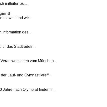
h mitteilen zu...
ginnt!
er soweit und wir...
 Information des...
für das Stadtradeln...
 Verantwortlichen vom München...
der Lauf- und Gymnastiktreff...
 Jahre nach Olympia) finden in...