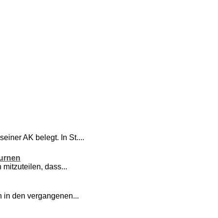
einer AK belegt. In St....
Turnen
 mitzuteilen, dass...
 in den vergangenen...