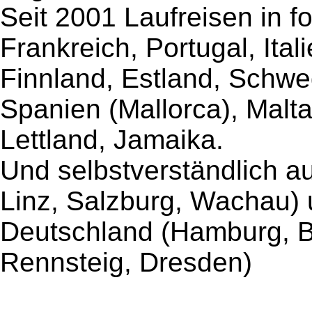
Seit 2001 Laufreisen in f
Frankreich, Portugal, Ital
Finnland, Estland, Schw
Spanien (Mallorca), Malta
Lettland, Jamai
Und selbstverständlich au
Linz, Salzburg, Wachau)
Deutschland (Hamburg, Be
Rennsteig, Dresden)