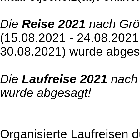
Die
Reise 20
21
nach Grön
(15.08.2021 - 24.08.2021
30.08.2021) wurde abges
Die
Laufreise 20
21
nach 
wurde abgesagt!
Organisierte Laufreisen 