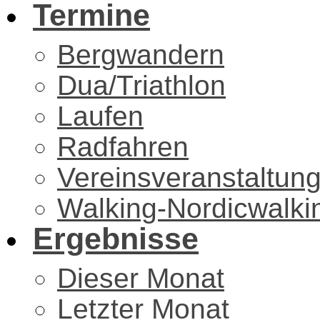
Termine
Bergwandern
Dua/Triathlon
Laufen
Radfahren
Vereinsveranstaltun
Walking-Nordicwalki
Ergebnisse
Dieser Monat
Letzter Monat