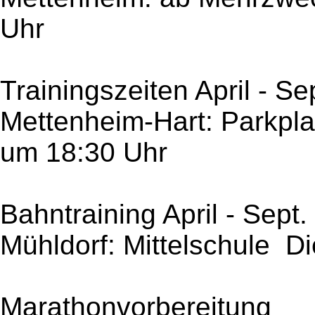
Uhr
Trainingszeiten April - S
Mettenheim-Hart: Parkplat
um 18:30 Uhr
Bahntraining April - Sep
Mühldorf: Mittelschule D
Marathonvorbereitung