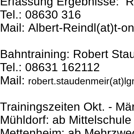
Erfassung Ergebnisse: R
Tel.: 08630 316
Mail: Albert-Reindl(at)t-
Bahntraining: Robert Sta
Tel.: 08631 162112
Mail:
robert.staudenmeir(at)l
Trainingszeiten Okt. - 
Mühldorf: ab Mittelschul
Mettenheim: ab Mehrzwe