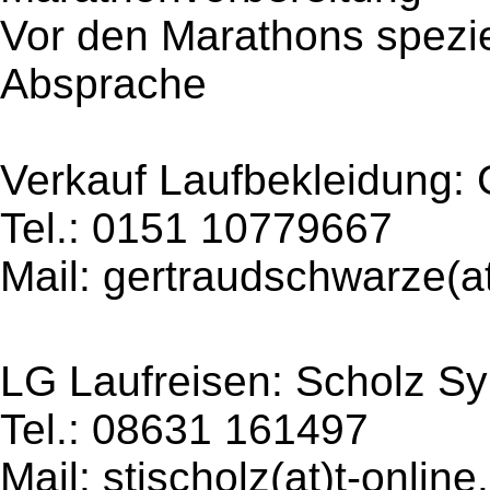
Vor den Marathons spezie
Absprache
Verkauf Laufbekleidung: 
Tel.: 0151 10779667
Mail: gertraudschwarze(
LG Laufreisen: Scholz Sy
Tel.: 08631 161497
Mail: stjscholz(at)t-online