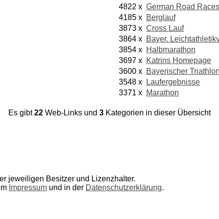
4822 x
German Road Race
4185 x
Berglauf
3873 x
Cross Lauf
3864 x
Bayer. Leichtathleti
3854 x
Halbmarathon
3697 x
Katrins Homepage
3600 x
Bayerischer Triathl
3548 x
Laufergebnisse
3371 x
Marathon
Es gibt
22
Web-Links und
3
Kategorien in dieser Übersicht
r jeweiligen Besitzer und Lizenzhalter.
 im
Impressum
und in der
Datenschutzerklärung
.