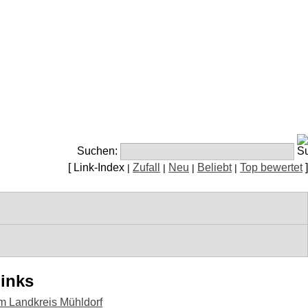
Suchen:
[ Link-Index
Zufall
Neu
Beliebt
Top bewertet
]
|
|
|
|
Links
im Landkreis Mühldorf