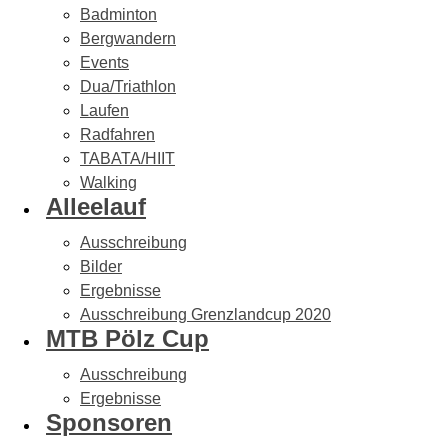
Badminton
Bergwandern
Events
Dua/Triathlon
Laufen
Radfahren
TABATA/HIIT
Walking
Alleelauf
Ausschreibung
Bilder
Ergebnisse
Ausschreibung Grenzlandcup 2020
MTB Pölz Cup
Ausschreibung
Ergebnisse
Sponsoren