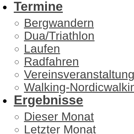
Termine
Bergwandern
Dua/Triathlon
Laufen
Radfahren
Vereinsveranstaltun
Walking-Nordicwalki
Ergebnisse
Dieser Monat
Letzter Monat