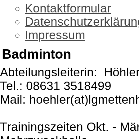
Kontaktformular
Datenschutzerklärun
Impressum
Badminton
Abteilungsleiterin: Höhl
Tel.: 08631 3518499
Mail: hoehler(at)lgmette
Trainingszeiten Okt. - M