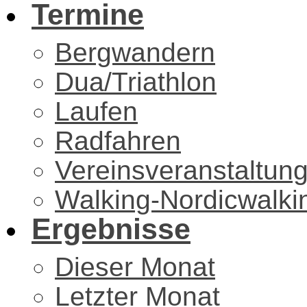
Termine
Bergwandern
Dua/Triathlon
Laufen
Radfahren
Vereinsveranstaltun
Walking-Nordicwalki
Ergebnisse
Dieser Monat
Letzter Monat