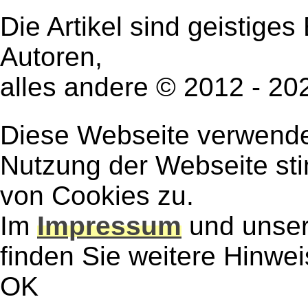
Die Artikel sind geistige
Autoren,
alles andere © 2012 - 2
Diese Webseite verwendet
Nutzung der Webseite st
von Cookies zu.
Im
Impressum
und unse
finden Sie weitere Hinwe
OK