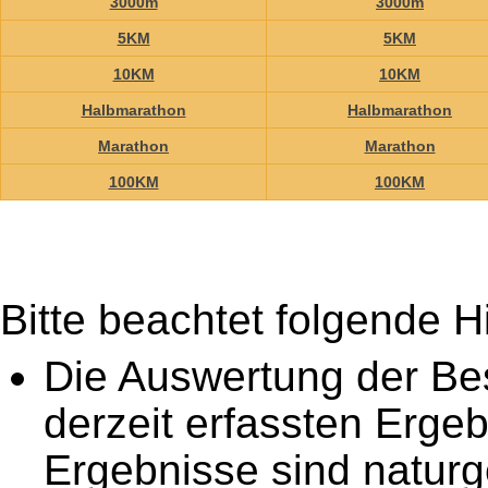
3000m
3000m
5KM
5KM
10KM
10KM
Halbmarathon
Halbmarathon
Marathon
Marathon
100KM
100KM
Bitte beachtet folgende H
Die Auswertung der Best
derzeit erfassten Ergeb
Ergebnisse sind naturg