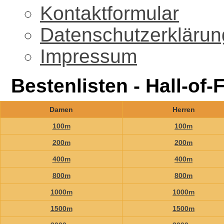
Kontaktformular
Datenschutzerklärun
Impressum
Bestenlisten - Hall-of
Damen
Herren
100m
100m
200m
200m
400m
400m
800m
800m
1000m
1000m
1500m
1500m