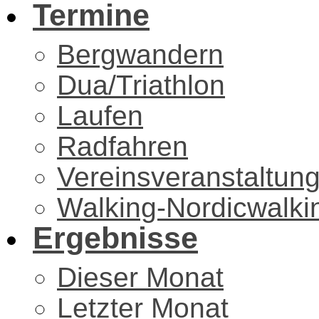
Termine
Bergwandern
Dua/Triathlon
Laufen
Radfahren
Vereinsveranstaltun
Walking-Nordicwalki
Ergebnisse
Dieser Monat
Letzter Monat