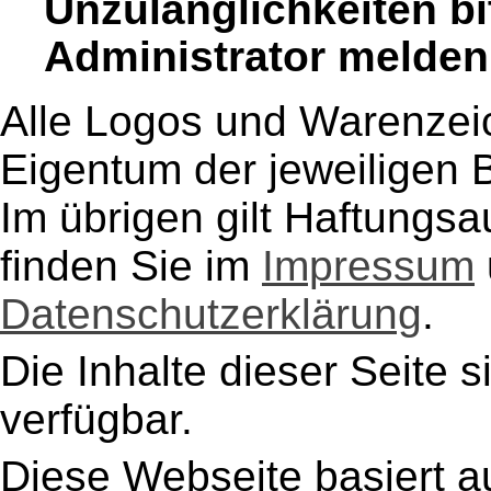
Unzulänglichkeiten b
Administrator melden
Alle Logos und Warenzeic
Eigentum der jeweiligen B
Im übrigen gilt Haftungsa
finden Sie im
Impressum
Datenschutzerklärung
.
Die Inhalte dieser Seite s
verfügbar.
Diese Webseite basiert a